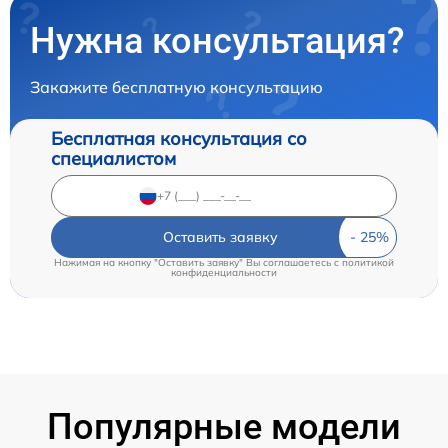
Нужна консультация?
Закажите бесплатную консультацию
Бесплатная консультация со
специалистом
Оставить заявку
Нажимая на кнопку "Оставить заявку" Вы соглашаетесь c
политикой
конфиденциальности
Популярные модели