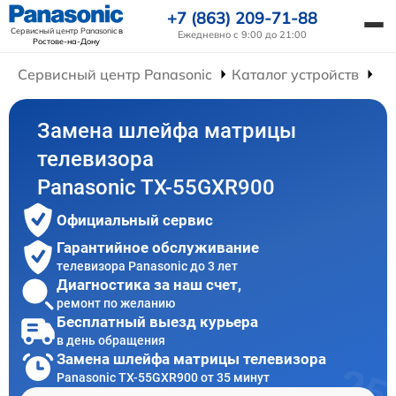
+7 (863) 209-71-88
Сервисный центр Panasonic
в
Ежедневно с 9:00 до 21:00
Ростове-на-Дону
Сервисный центр Panasonic
Каталог устройств
Ре
Замена шлейфа матрицы
телевизора
Panasonic TX-55GXR900
Официальный сервис
Гарантийное обслуживание
телевизора Panasonic до 3 лет
Диагностика за наш счет,
ремонт по желанию
Бесплатный выезд курьера
в день обращения
Замена шлейфа матрицы телевизора
Panasonic TX-55GXR900 от 35 минут