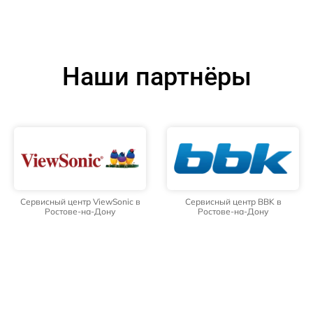
Наши партнёры
Сервисный центр ViewSonic в
Сервисный центр BBK в
Ростове-на-Дону
Ростове-на-Дону