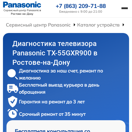
+7 (863) 209-71-88
Сервисный центр Panasonic
в
Ежедневно с 9:00 до 21:00
Ростове-на-Дону
Сервисный центр Panasonic
Каталог устройств
Ре
Диагностика телевизора
Panasonic TX-55GXR900 в
Ростове-на-Дону
Диагностика за наш счет, ремонт по
желанию
Бесплатный выезд курьера в день
обращения
Гарантия на ремонт до 3 лет
Срочный ремонт от 35 минут
Бесплатная консультация со