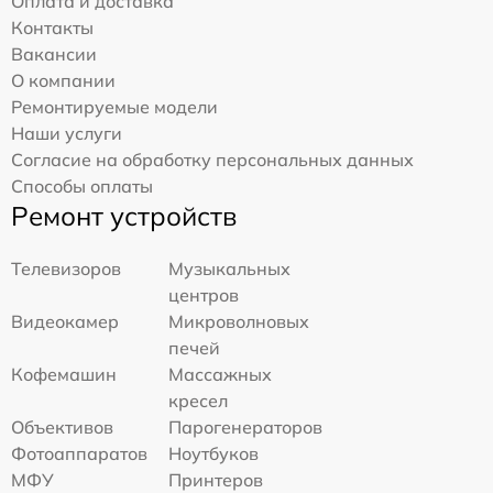
Оплата и доставка
Контакты
Вакансии
О компании
Ремонтируемые модели
Наши услуги
Согласие на обработку персональных данных
Способы оплаты
Ремонт устройств
Телевизоров
Музыкальных
центров
Видеокамер
Микроволновых
печей
Кофемашин
Массажных
кресел
Объективов
Парогенераторов
Фотоаппаратов
Ноутбуков
МФУ
Принтеров