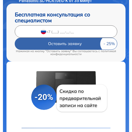
Panasonic SC-HC410EG-K от 35 минут
Бесплатная консультация со
специалистом
Оставить заявку
Нажимая на кнопку "Оставить заявку" Вы соглашаетесь c
политикой
конфиденциальности
Скидка по
-20%
предварительной
записи на сайте