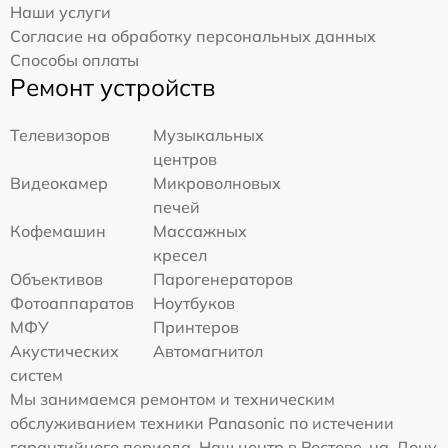
Наши услуги
Согласие на обработку персональных данных
Способы оплаты
Ремонт устройств
Телевизоров
Музыкальных
центров
Видеокамер
Микроволновых
печей
Кофемашин
Массажных
кресел
Объективов
Парогенераторов
Фотоаппаратов
Ноутбуков
МФУ
Принтеров
Акустических
Автомагнитол
систем
Мы занимаемся ремонтом и техническим
обслуживанием техники Panasonic по истечении
гарантийного периода. Наш центр в Ростове-на-Дону