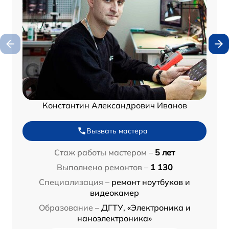
Константин Александрович Иванов
Вызвать мастера
Стаж работы мастером –
5 лет
Выполнено ремонтов –
1 130
Специализация –
ремонт ноутбуков и
видеокамер
Образование –
ДГТУ, «Электроника и
наноэлектроника»