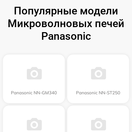
Популярные модели
Микроволновых печей
Panasonic
Panasonic NN-GM340
Panasonic NN-ST250