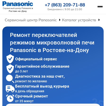
+7 (863) 209-71-88
Сервисный центр Panasonic
в
Ежедневно с 9:00 до 21:00
Ростове-на-Дону
Сервисный центр Panasonic
Каталог устройств
Ре
Ремонт переключателей
режимов микроволновой печи
Panasonic в Ростове-на-Дону
Официальный сервис
Гарантийное обслуживание
до 3 лет
Диагностика за наш счет,
ремонт по желанию
Бесплатный выезд курьера
в день обращения
Срочный ремонт
от 35 минут