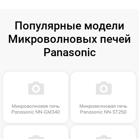
Популярные модели
Микроволновых печей
Panasonic
Микроволновая печь
Микроволновая печь
Panasonic NN-GM340
Panasonic NN-ST250