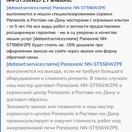
[dataset:services:name] Panasonic NN-ST556WZPE
выполняется в нашем специализированном сервисе
Panasonic в Ростове-на-Дону мастерами с огромным опытом
- от 5 лет. На все виды работ и запчасти предоставляем
расширенную гарантию - мы в сц уверены в качестве
наших услуг. [dataset:services:name] Panasonic NN-
ST556WZPE будет стоить на -15% дешевле при
оформлении заказа на сайте через звонок или форму
обратной связи.
[dataset:services:name] Panasonic NN-ST556WZPE
выполняется на выезде, если не требует большого
оборудования и сложного ремонта. В таких случаях
наш мастер доставит Panasonic NN-ST556WZPE в
сервисный центр Panasonic в Ростове-на-Дону и
доставит обратно.
Закажите звонок или позвоните и наш мастер
сервисного центра Panasonic в Ростове-на-Дону
проконсультирует и озвучит стоимость работ над
микроволновой печи Panasonic NN-ST556WZPE.