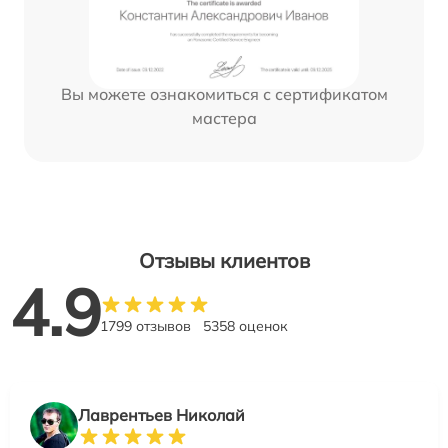
Вы можете ознакомиться с сертификатом
мастера
Отзывы клиентов
4.9
1799 отзывов
5358 оценок
Лаврентьев Николай