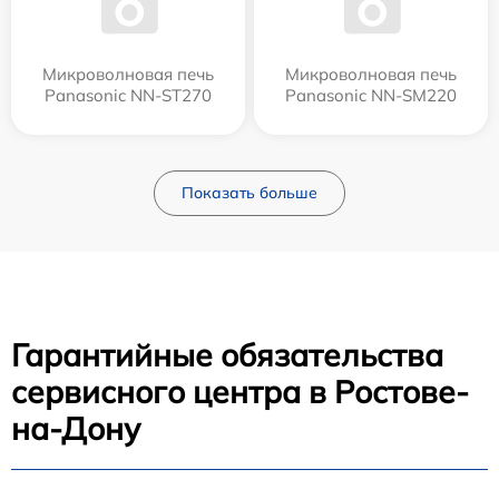
Микроволновая печь
Микроволновая печь
Panasonic NN-ST270
Panasonic NN-SM220
Показать больше
Гарантийные обязательства
сервисного центра в Ростове-
на-Дону