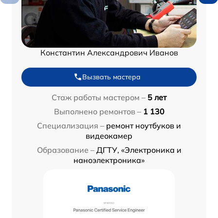
Константин Александрович Иванов
Вызвать мастера
Стаж работы мастером –
5 лет
Выполнено ремонтов –
1 130
Специализация –
ремонт ноутбуков и
видеокамер
Образование –
ДГТУ, «Электроника и
наноэлектроника»