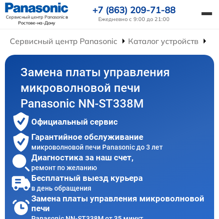
+7 (863) 209-71-88
Сервисный центр Panasonic
в
Ежедневно с 9:00 до 21:00
Ростове-на-Дону
Сервисный центр Panasonic
Каталог устройств
Ре
Замена платы управления
микроволновой печи
Panasonic NN-ST338M
Официальный сервис
Гарантийное обслуживание
микроволновой печи Panasonic до 3 лет
Диагностика за наш счет,
ремонт по желанию
Бесплатный выезд курьера
в день обращения
Замена платы управления микроволновой
печи
Panasonic NN-ST338M от 35 минут