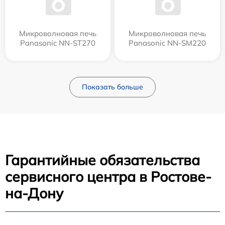
Микроволновая печь
Микроволновая печь
Panasonic NN-ST270
Panasonic NN-SM220
Показать больше
Гарантийные обязательства
сервисного центра в Ростове-
на-Дону