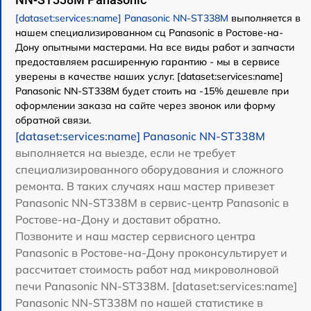
[dataset:services:name] Panasonic NN-ST338M
выполняется в
нашем специализированном сц Panasonic в Ростове-на-
Дону опытными мастерами. На все виды работ и запчасти
предоставляем расширенную гарантию - мы в сервисе
уверены в качестве наших услуг. [dataset:services:name]
Panasonic NN-ST338M будет стоить на -15% дешевле при
оформлении заказа на сайте через звонок или форму
обратной связи.
[dataset:services:name] Panasonic NN-ST338M
выполняется на выезде, если не требует
специализированного оборудования и сложного
ремонта. В таких случаях наш мастер привезет
Panasonic NN-ST338M в сервис-центр Panasonic в
Ростове-на-Дону и доставит обратно.
Позвоните и наш мастер сервисного центра
Panasonic в Ростове-на-Дону проконсультирует и
рассчитает стоимость работ над микроволновой
печи Panasonic NN-ST338M. [dataset:services:name]
Panasonic NN-ST338M по нашей статистике в