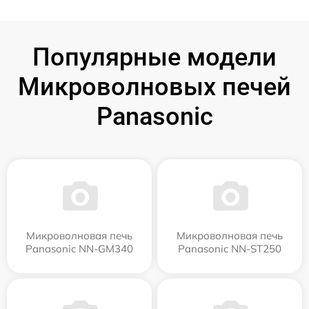
Популярные модели
Микроволновых печей
Panasonic
Микроволновая печь
Микроволновая печь
Panasonic NN-GM340
Panasonic NN-ST250