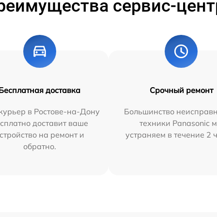
реимущества сервис-цент
Бесплатная доставка
Срочный ремонт
курьер в Ростове-на-Дону
Большинство неисправн
сплатно доставит ваше
техники Panasonic 
стройство на ремонт и
устраняем в течение 2 
обратно.