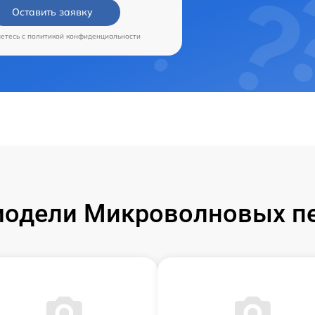
Оставить заявку
аетесь c
политикой конфиденциальности
одели Микроволновых пе