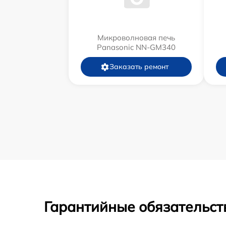
Микроволновая печь
Panasonic NN-GM340
Заказать ремонт
Гарантийные обязательст