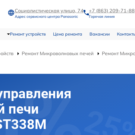
Социалистическая улица, 74
+7 (863) 209-71-88
Адрес сервисного центра Panasonic
Горячая линия
Ремонт устройств
Цена ремонта
Вакансии
Контакт
ройств
Ремонт Микроволновых печей
Ремонт Микр
управления
й печи
-ST338M