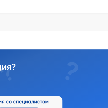
ция?
ия со специалистом