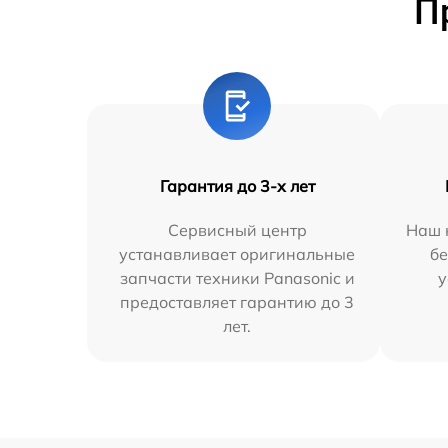
П
Гарантия до 3-х лет
Сервисный центр
Наш 
устанавливает оригинальные
бе
запчасти техники Panasonic и
у
предоставляет гарантию до 3
лет.