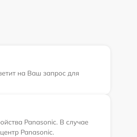
ветит на Ваш запрос для
йства Panasonic. В случае
центр Panasonic.