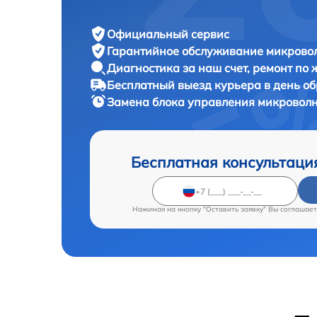
Официальный сервис
Гарантийное обслуживание
микровол
Диагностика за наш счет,
ремонт по
Бесплатный выезд курьера
в день о
Замена блока управления микровол
Бесплатная консультаци
Нажимая на кнопку "Оставить заявку" Вы соглашает