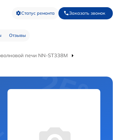
Статус ремонта
Заказать звонок
ы
Отзывы
оволновой печи NN-ST338M