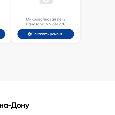
Микроволновая печь
Panasonic NN-SM220
Заказать ремонт
-на-Дону