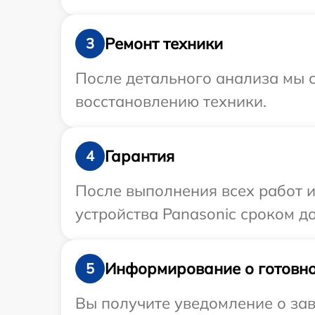
Ремонт техники
3
После детального анализа мы с
восстановлению техники.
Гарантия
4
После выполнения всех работ 
устройства Panasonic сроком до 
Информирование о готовно
5
Вы получите уведомление о зав