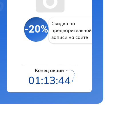
Скидка по
-20%
предварительной
записи на сайте
Конец акции
01:13:43