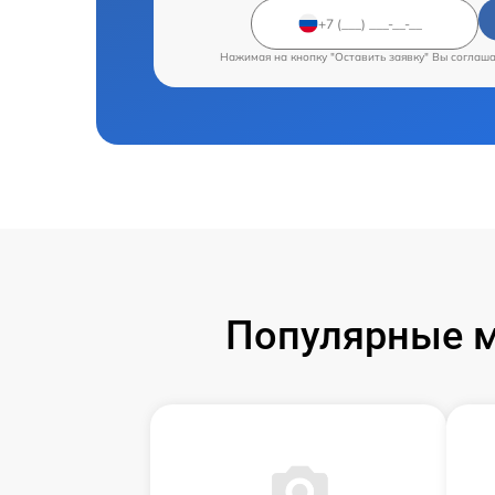
Нажимая на кнопку "Оставить заявку" Вы соглаш
Популярные м