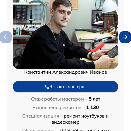
Константин Александрович Иванов
Вызвать мастера
Стаж работы мастером –
5 лет
Выполнено ремонтов –
1 130
Специализация –
ремонт ноутбуков и
видеокамер
Образование –
ДГТУ, «Электроника и