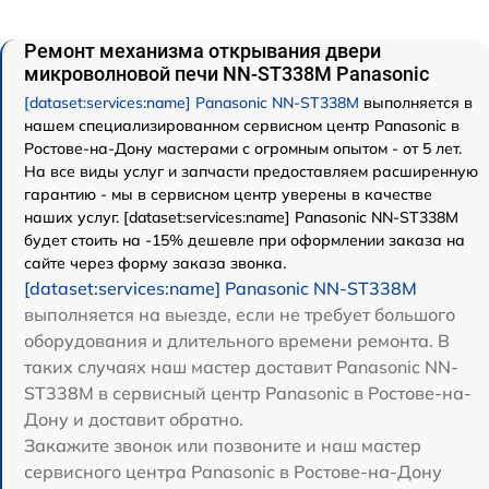
Ремонт механизма открывания двери
микроволновой печи NN-ST338M Panasonic
[dataset:services:name] Panasonic NN-ST338M
выполняется в
нашем специализированном сервисном центр Panasonic в
Ростове-на-Дону мастерами с огромным опытом - от 5 лет.
На все виды услуг и запчасти предоставляем расширенную
гарантию - мы в сервисном центр уверены в качестве
наших услуг. [dataset:services:name] Panasonic NN-ST338M
будет стоить на -15% дешевле при оформлении заказа на
сайте через форму заказа звонка.
[dataset:services:name] Panasonic NN-ST338M
выполняется на выезде, если не требует большого
оборудования и длительного времени ремонта. В
таких случаях наш мастер доставит Panasonic NN-
ST338M в сервисный центр Panasonic в Ростове-на-
Дону и доставит обратно.
Закажите звонок или позвоните и наш мастер
сервисного центра Panasonic в Ростове-на-Дону