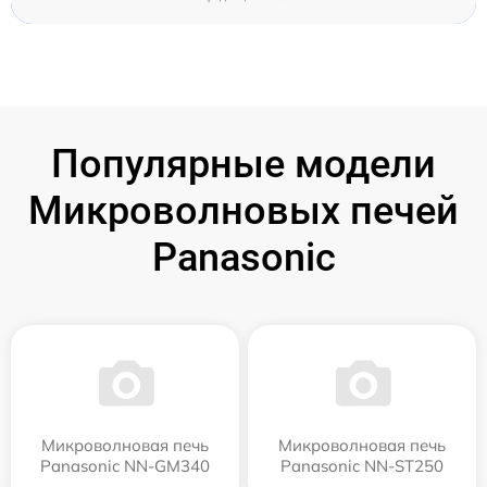
Популярные модели
Микроволновых печей
Panasonic
Микроволновая печь
Микроволновая печь
Panasonic NN-GM340
Panasonic NN-ST250