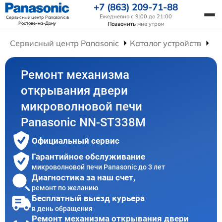
+7 (863) 209-71-88
Ежедневно с 9:00 до 21:00
Сервисный центр Panasonic
в
Ростове-на-Дону
Позвонить
мне утром
Сервисный центр Panasonic
Каталог устройств
Ре
Ремонт механизма
открывания двери
микроволновой печи
Panasonic NN-ST338M
Официальный сервис
Гарантийное обслуживание
микроволновой печи Panasonic до 3 лет
Диагностика за наш счет,
ремонт по желанию
Бесплатный выезд курьера
в день обращения
Ремонт механизма открывания двери