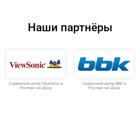
Наши партнёры
Сервисный центр ViewSonic в
Сервисный центр BBK в
Ростове-на-Дону
Ростове-на-Дону