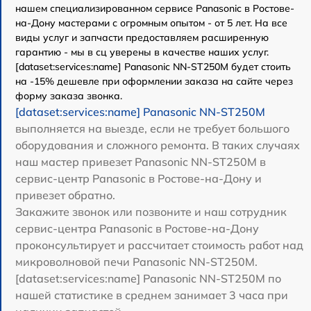
нашем специализированном сервисе Panasonic в Ростове-
на-Дону мастерами с огромным опытом - от 5 лет. На все
виды услуг и запчасти предоставляем расширенную
гарантию - мы в сц уверены в качестве наших услуг.
[dataset:services:name] Panasonic NN-ST250M будет стоить
на -15% дешевле при оформлении заказа на сайте через
форму заказа звонка.
[dataset:services:name] Panasonic NN-ST250M
выполняется на выезде, если не требует большого
оборудования и сложного ремонта. В таких случаях
наш мастер привезет Panasonic NN-ST250M в
сервис-центр Panasonic в Ростове-на-Дону и
привезет обратно.
Закажите звонок или позвоните и наш сотрудник
сервис-центра Panasonic в Ростове-на-Дону
проконсультирует и рассчитает стоимость работ над
микроволновой печи Panasonic NN-ST250M.
[dataset:services:name] Panasonic NN-ST250M по
нашей статистике в среднем занимает 3 часа при