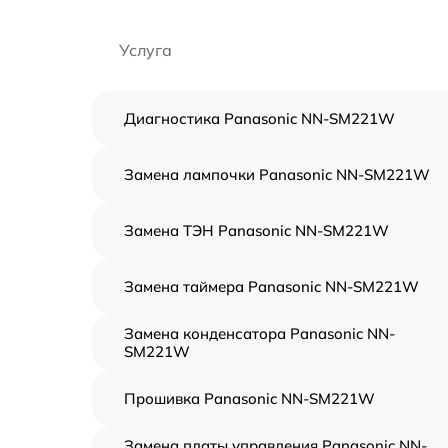
Услуга
Диагностика Panasonic NN-SM221W
Замена лампочки Panasonic NN-SM221W
Замена ТЭН Panasonic NN-SM221W
Замена таймера Panasonic NN-SM221W
Замена конденсатора Panasonic NN-
SM221W
Прошивка Panasonic NN-SM221W
Замена платы управления Panasonic NN-