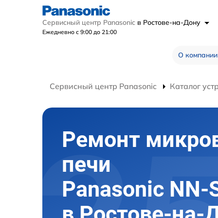
Сервисный центр Panasonic
в Ростове-на-Дону
Ежедневно с 9:00 до 21:00
О компании
Сервисный центр Panasonic
Каталог уст
Ремонт микро
печи
Panasonic NN
в Ростове-на-