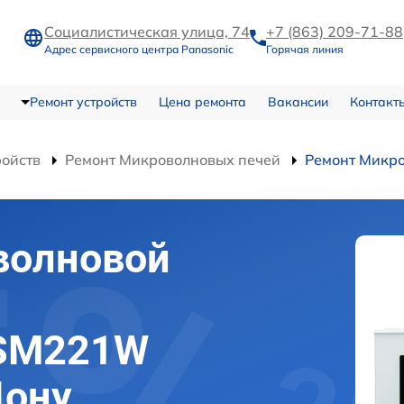
Социалистическая улица, 74
+7 (863) 209-71-88
Адрес сервисного центра Panasonic
Горячая линия
Ремонт устройств
Цена ремонта
Вакансии
Контакт
ройств
Ремонт Микроволновых печей
Ремонт Микр
волновой
-SM221W
Дону