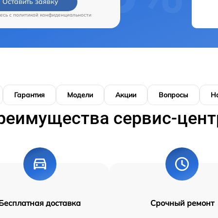
Оставить заявку
есь c
политикой конфиденциальности
Гарантия
Модели
Акции
Вопросы
Н
реимущества сервис-цент
Бесплатная доставка
Срочный ремонт