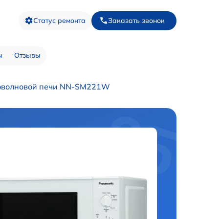
Статус ремонта
Заказать звонок
ы
Отзывы
оволновой печи NN-SM221W