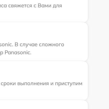
иса свяжется с Вами для
onic. В случае сложного
р Panasonic.
 сроки выполнения и приступим