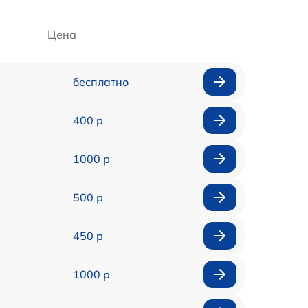
Цена
бесплатно
400 р
1000 р
500 р
450 р
1000 р