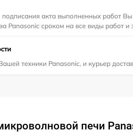
и подписания акта выполненных работ В
а Panasonic сроком на все виды работ и 
сти
ашей техники Panasonic, и курьер достав
микроволновой печи Pan