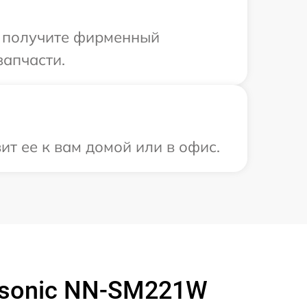
ы получите фирменный
запчасти.
ит ее к вам домой или в офис.
asonic NN-SM221W