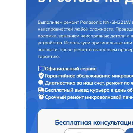
Выполняем ремонт Panasonic NN-SM221W в
неисправностей любой сложности. Проводи
поломки, заменяем неисправные детали и 
устройства. Используем оригинальные ил
запчасти, после ремонта выполняем прове
гарантию.
Официальный сервис
Гарантийное обслуживание
микровол
Диагностика за наш счет,
ремонт по
Бесплатный выезд курьера
в день о
Срочный ремонт
микроволновой печи
Бесплатная консультаци