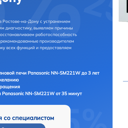
 Ростове-на-Дону с устранением
м диагностику, выявляем причины
восстанавливаем работоспособность
и рекомендованные производителем
рку всех функций и предоставляем
новой печи Panasonic NN-SM221W до 3 лет
 желанию
бращения
 Panasonic NN-SM221W от 35 минут
я со специалистом