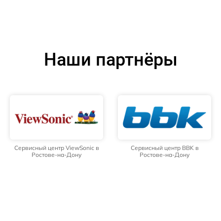
Наши партнёры
Сервисный центр ViewSonic в
Сервисный центр BBK в
Ростове-на-Дону
Ростове-на-Дону