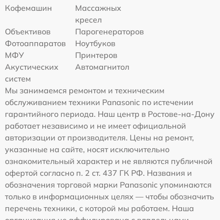
Кофемашин
Массажных
кресел
Объективов
Парогенераторов
Фотоаппаратов
Ноутбуков
МФУ
Принтеров
Акустических
Автомагнитол
систем
Мы занимаемся ремонтом и техническим
обслуживанием техники Panasonic по истечении
гарантийного периода. Наш центр в Ростове-на-Дону
работает независимо и не имеет официальной
авторизации от производителя. Цены на ремонт,
указанные на сайте, носят исключительно
ознакомительный характер и не являются публичной
офертой согласно п. 2 ст. 437 ГК РФ. Названия и
обозначения торговой марки Panasonic упоминаются
только в информационных целях — чтобы обозначить
перечень техники, с которой мы работаем. Наша
организация не аффилирована с владельцами