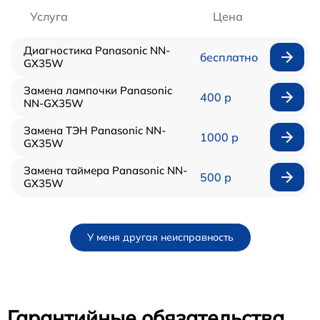
Услуга
Цена
Диагностика Panasonic NN-
бесплатно
GX35W
Замена лампочки Panasonic
400 р
NN-GX35W
Замена ТЭН Panasonic NN-
1000 р
GX35W
Замена таймера Panasonic NN-
500 р
GX35W
У меня другая неисправность
Гарантийные обязательства