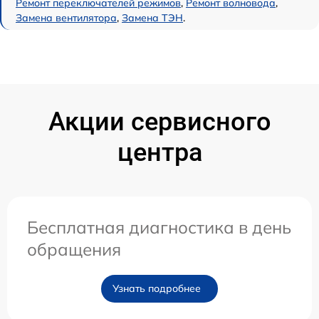
Ремонт переключателей режимов
,
Ремонт волновода
,
Замена вентилятора
,
Замена ТЭН
.
Акции сервисного
центра
Бесплатная диагностика в день
обращения
Узнать подробнее