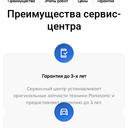
Преимущества
Этапы работ
Цены
Гарантия
М
Преимущества сервис-
центра
Гарантия до 3-х лет
Сервисный центр устанавливает
оригинальные запчасти техники Panasonic и
предоставляет гарантию до 3 лет.