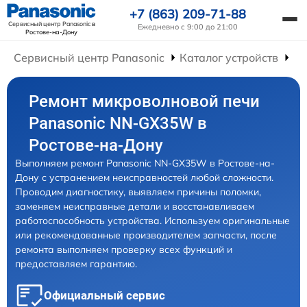
+7 (863) 209-71-88
Сервисный центр Panasonic
в
Ежедневно с 9:00 до 21:00
Ростове-на-Дону
Сервисный центр Panasonic
Каталог устройств
Ре
Ремонт микроволновой печи
Panasonic NN-GX35W в
Ростове-на-Дону
Выполняем ремонт Panasonic NN-GX35W в Ростове-на-
Дону с устранением неисправностей любой сложности.
Проводим диагностику, выявляем причины поломки,
заменяем неисправные детали и восстанавливаем
работоспособность устройства. Используем оригинальные
или рекомендованные производителем запчасти, после
ремонта выполняем проверку всех функций и
предоставляем гарантию.
Официальный сервис