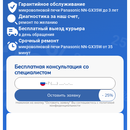
Гарантийное обслуживание
микроволновой печи Panasonic NN-GX35W до 3 лет
Диагностика за наш счет,
ремонт по желанию
Бесплатный выезд курьера
в день обращения
Срочный ремонт
микроволновой печи Panasonic NN-GX35W от 35
минут
Бесплатная консультация со
специалистом
Оставить заявку
Нажимая на кнопку "Оставить заявку" Вы соглашаетесь c
политикой
конфиденциальности