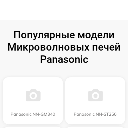
Популярные модели
Микроволновых печей
Panasonic
Panasonic NN-GM340
Panasonic NN-ST250