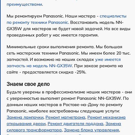
преимуществами
.
Мы ремонтируем Panasonic. Наши мастера -
специалисты
по ремонту техники Panasonic
. Восстановить модель NN-
GX35W для мастеров не будет новой задачей. На все виды
проведенных работ у нас имеется гарантия.
Минимальные сроки выполнения ремонта. Мы большая
сеть мастерских техники Panasonic. Мы имеем более 20 тыс.
запчастей. И возможно на наших складах
уже имеется
запчасть на модель NN-GX35W
. При заказе ремонта на
сайте - предоставляется скидка -25%.
Знаем свое дело
Будьте уверены в профессионализме наших мастеров - они
с уверенностью выполнят ремонт Panasonic NN-GX35W. По
данным наших мастеров в Ростове-на-Дону по ремонту
Panasonic, наиболее востребованы следующие услуги:
Замена лампочки
,
Ремонт магнетрона
,
Ремонт механизма
открывания двери
,
Ремонт двигателя поддона
,
Замена
силового трансформатора
,
Замена блока управления
,