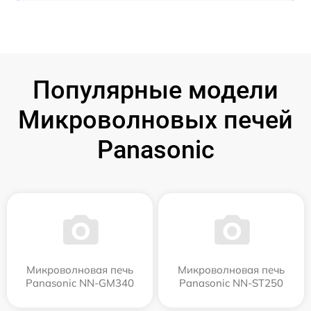
Популярные модели
Микроволновых печей
Panasonic
Микроволновая печь
Микроволновая печь
Panasonic NN-GM340
Panasonic NN-ST250