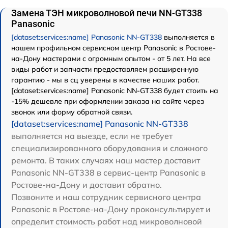
Замена ТЭН микроволновой печи NN-GT338
Panasonic
[dataset:services:name] Panasonic NN-GT338
выполняется в
нашем профильном сервисном центр Panasonic в Ростове-
на-Дону мастерами с огромным опытом - от 5 лет. На все
виды работ и запчасти предоставляем расширенную
гарантию - мы в сц уверены в качестве наших работ.
[dataset:services:name] Panasonic NN-GT338 будет стоить на
-15% дешевле при оформлении заказа на сайте через
звонок или форму обратной связи.
[dataset:services:name] Panasonic NN-GT338
выполняется на выезде, если не требует
специализированного оборудования и сложного
ремонта. В таких случаях наш мастер доставит
Panasonic NN-GT338 в сервис-центр Panasonic в
Ростове-на-Дону и доставит обратно.
Позвоните и наш сотрудник сервисного центра
Panasonic в Ростове-на-Дону проконсультирует и
определит стоимость работ над микроволновой