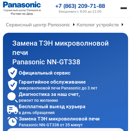
+7 (863) 209-71-88
Сервисный центр Panasonic
в
Ежедневно с 9:00 до 21:00
Ростове-на-Дону
Сервисный центр Panasonic
Каталог устройств
Ре
Замена ТЭН микроволновой
печи
Panasonic NN-GT338
Официальный сервис
Гарантийное обслуживание
микроволновой печи Panasonic до 3 лет
Диагностика за наш счет,
ремонт по желанию
Бесплатный выезд курьера
в день обращения
Замена ТЭН микроволновой печи
Panasonic NN-GT338 от 35 минут