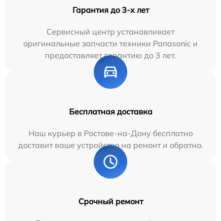
Гарантия до 3-х лет
Сервисный центр устанавливает
оригинальные запчасти техники Panasonic и
предоставляет гарантию до 3 лет.
Бесплатная доставка
Наш курьер в Ростове-на-Дону бесплатно
доставит ваше устройство на ремонт и обратно.
Срочный ремонт