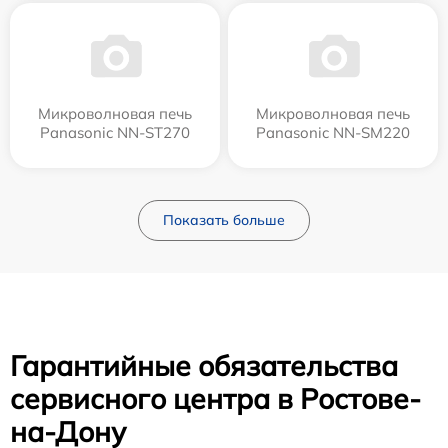
Микроволновая печь
Микроволновая печь
Panasonic NN-ST270
Panasonic NN-SM220
Показать больше
Гарантийные обязательства
сервисного центра в Ростове-
на-Дону