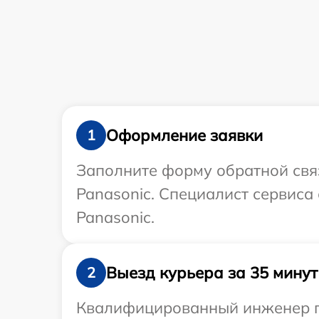
Оформление заявки
1
Заполните форму обратной связ
Panasonic. Специалист сервиса
Panasonic.
Выезд курьера за 35 минут
2
Квалифицированный инженер пр