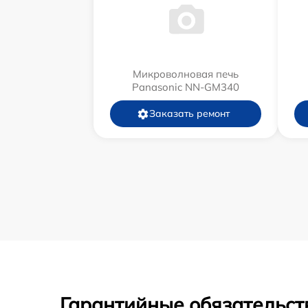
Микроволновая печь
Panasonic NN-GM340
Заказать ремонт
Гарантийные обязательст