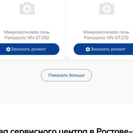
Микроволновая печь
Микроволновая печь
Panasonic NN-ST250
Panasonic NN-ST270
Заказать ремонт
Заказать ремонт
Показать больше
ва сервисного центра в Ростове