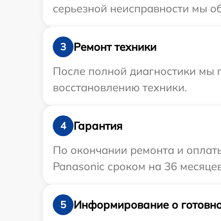
серьезной неисправности мы об
Ремонт техники
3
После полной диагностики мы п
восстановлению техники.
Гарантия
4
По окончании ремонта и оплат
Panasonic сроком на 36 месяцев
Информирование о готовно
5