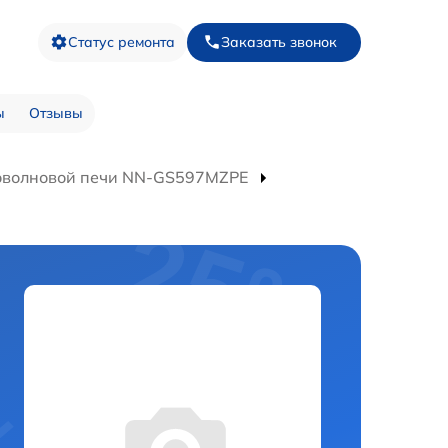
Статус ремонта
Заказать звонок
ы
Отзывы
оволновой печи NN-GS597MZPE