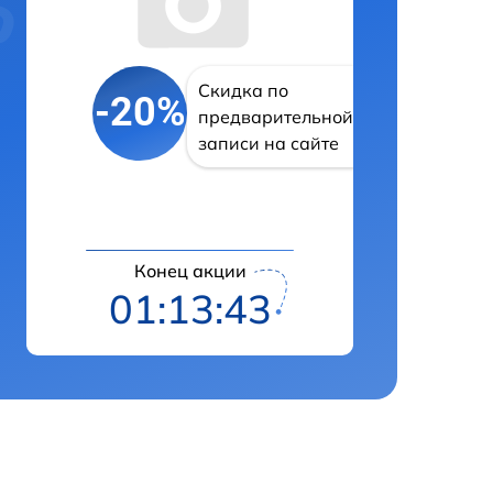
Скидка по
-20%
предварительной
записи на сайте
Конец акции
01:13:42