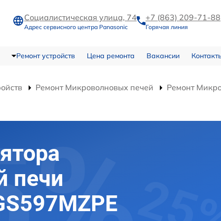
Социалистическая улица, 74
+7 (863) 209-71-88
Адрес сервисного центра Panasonic
Горячая линия
Ремонт устройств
Цена ремонта
Вакансии
Контакт
ройств
Ремонт Микроволновых печей
Ремонт Микр
ятора
й печи
-GS597MZPE