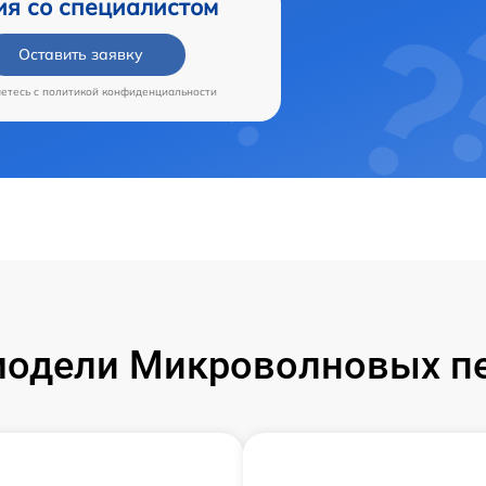
ия со специалистом
Оставить заявку
аетесь c
политикой конфиденциальности
одели Микроволновых пе