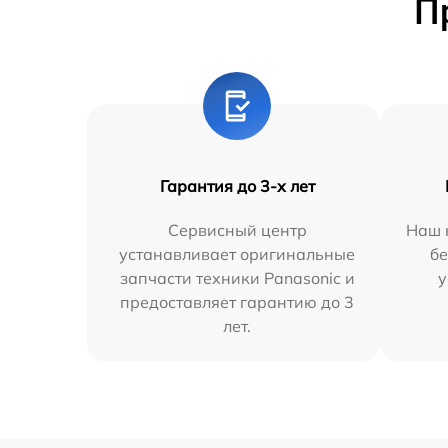
П
Гарантия до 3-х лет
Сервисный центр
Наш 
устанавливает оригинальные
бе
запчасти техники Panasonic и
у
предоставляет гарантию до 3
лет.