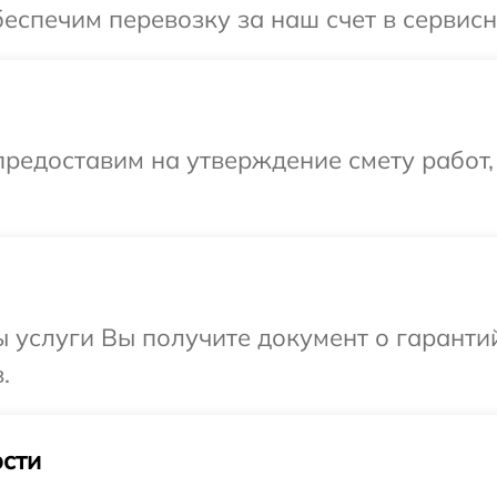
еспечим перевозку за наш счет в сервисн
редоставим на утверждение смету работ,
ы услуги Вы получите документ о гарант
.
сти