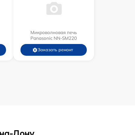
Микроволновая печь
Panasonic NN-SM220
Заказать ремонт
-на-Дону