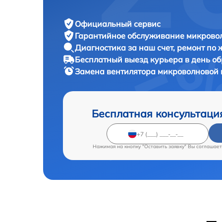
Официальный сервис
Гарантийное обслуживание
микровол
Диагностика за наш счет,
ремонт по
Бесплатный выезд курьера
в день о
Замена вентилятора микроволновой
Бесплатная консультаци
Нажимая на кнопку "Оставить заявку" Вы соглашает