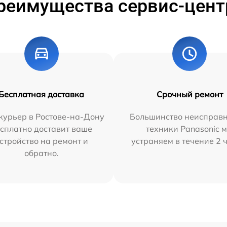
реимущества сервис-цент
Бесплатная доставка
Срочный ремонт
курьер в Ростове-на-Дону
Большинство неисправн
сплатно доставит ваше
техники Panasonic 
стройство на ремонт и
устраняем в течение 2 
обратно.