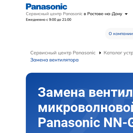
Сервисный центр Panasonic
в Ростове-на-Дону
Ежедневно с 9:00 до 21:00
О компании
Сервисный центр Panasonic
Каталог уст
Замена вентилятора
Замена вентил
микроволново
Panasonic NN