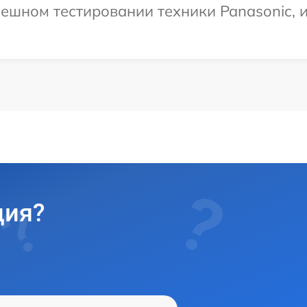
ешном тестировании техники Panasonic, 
ция?