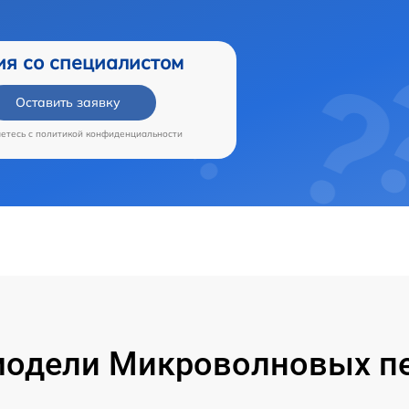
ия со специалистом
Оставить заявку
аетесь c
политикой конфиденциальности
одели Микроволновых пе