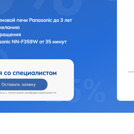
новой печи Panasonic до 3 лет
 желанию
бращения
sonic NN-F359W от 35 минут
я со специалистом
Оставить заявку
есь c
политикой конфиденциальности