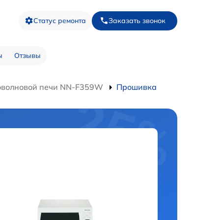
Статус ремонта
Заказать звонок
ы
Отзывы
оволновой печи NN-F359W
Прошивка