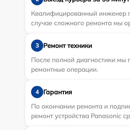
Квалифицированный инженер пр
случае сложного ремонта мы ор
Ремонт техники
3
После полной диагностики мы 
ремонтные операции.
Гарантия
4
По окончании ремонта и подпи
ремонт устройства Panasonic ср