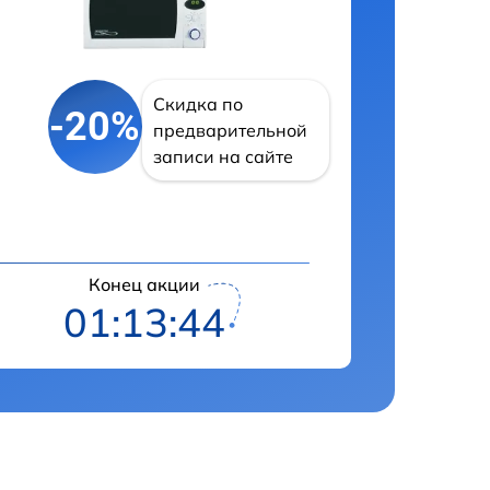
Скидка по
-20%
предварительной
записи на сайте
Конец акции
01:13:43