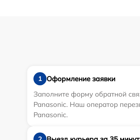
Оформление заявки
1
Заполните форму обратной связ
Panasonic. Наш оператор перез
Panasonic.
Выезд курьера за 35 минут
2