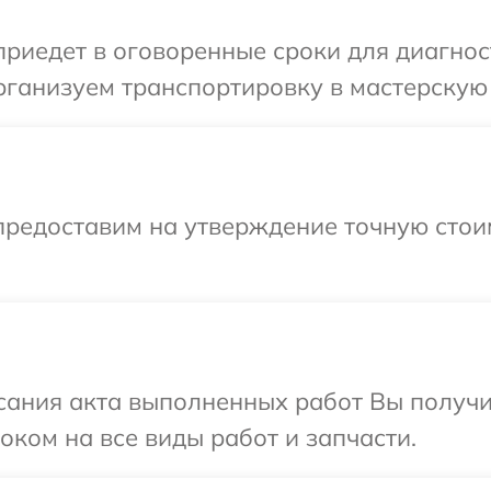
иедет в оговоренные сроки для диагност
ганизуем транспортировку в мастерскую 
предоставим на утверждение точную стои
сания акта выполненных работ Вы получ
оком на все виды работ и запчасти.