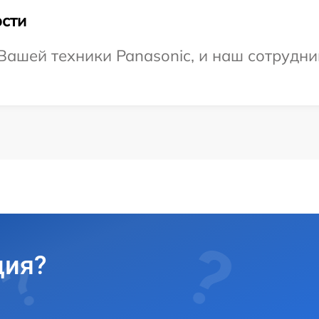
сти
ашей техники Panasonic, и наш сотрудни
ция?