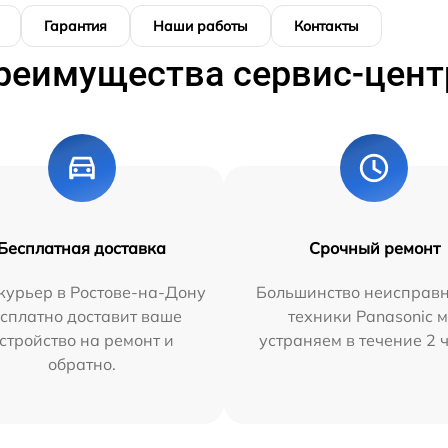
Гарантия
Наши работы
Контакты
реимущества сервис-цент
Бесплатная доставка
Срочный ремонт
курьер в Ростове-на-Дону
Большинство неисправн
сплатно доставит ваше
техники Panasonic 
стройство на ремонт и
устраняем в течение 2 
обратно.