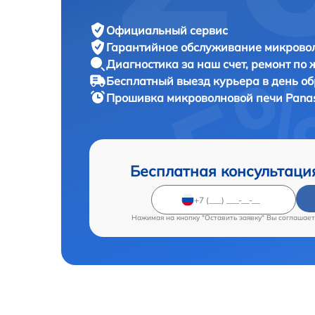
Официальный сервис
Гарантийное обслуживание
микровол
Диагностика за наш счет,
ремонт по
Бесплатный выезд курьера
в день о
Прошивка микроволновой печи
Pana
Бесплатная консультаци
Нажимая на кнопку "Оставить заявку" Вы соглашает