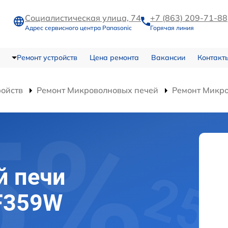
Социалистическая улица, 74
+7 (863) 209-71-88
Адрес сервисного центра Panasonic
Горячая линия
Ремонт устройств
Цена ремонта
Вакансии
Контакт
ройств
Ремонт Микроволновых печей
Ремонт Микр
й печи
F359W