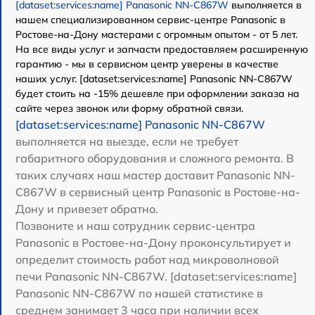
[dataset:services:name] Panasonic NN-C867W
выполняется в
нашем специализированном сервис-центре Panasonic в
Ростове-на-Дону мастерами с огромным опытом - от 5 лет.
На все виды услуг и запчасти предоставляем расширенную
гарантию - мы в сервисном центр уверены в качестве
наших услуг. [dataset:services:name] Panasonic NN-C867W
будет стоить на -15% дешевле при оформлении заказа на
сайте через звонок или форму обратной связи.
[dataset:services:name] Panasonic NN-C867W
выполняется на выезде, если не требует
габаритного оборудования и сложного ремонта. В
таких случаях наш мастер доставит Panasonic NN-
C867W в сервисный центр Panasonic в Ростове-на-
Дону и привезет обратно.
Позвоните и наш сотрудник сервис-центра
Panasonic в Ростове-на-Дону проконсультирует и
определит стоимость работ над микроволновой
печи Panasonic NN-C867W. [dataset:services:name]
Panasonic NN-C867W по нашей статистике в
среднем занимает 3 часа при наличии всех