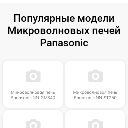
Популярные модели
Микроволновых печей
Panasonic
Микроволновая печь
Микроволновая печь
Panasonic NN-GM340
Panasonic NN-ST250