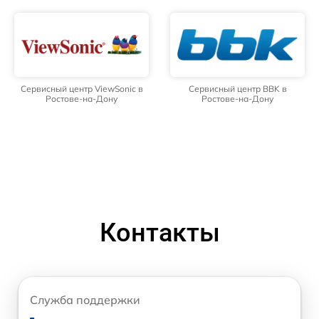
Сервисный центр ViewSonic в
Сервисный центр BBK в
Ростове-на-Дону
Ростове-на-Дону
Контакты
Служба поддержки