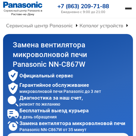
+7 (863) 209-71-88
Сервисный центр Panasonic
в
Ежедневно с 9:00 до 21:00
Ростове-на-Дону
Сервисный центр Panasonic
Каталог устройств
Ре
Замена вентилятора
микроволновой печи
Panasonic NN-C867W
Официальный сервис
Гарантийное обслуживание
микроволновой печи Panasonic до 3 лет
Диагностика за наш счет,
ремонт по желанию
Бесплатный выезд курьера
в день обращения
Замена вентилятора микроволновой печи
Panasonic NN-C867W от 35 минут