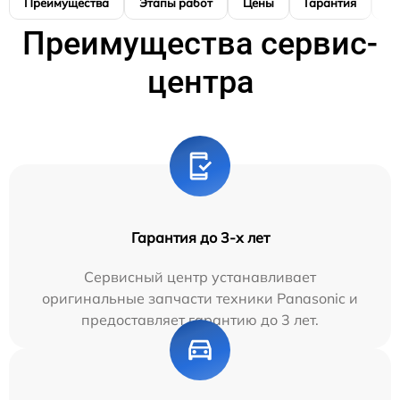
Преимущества
Этапы работ
Цены
Гарантия
М
Преимущества сервис-
центра
Гарантия до 3-х лет
Сервисный центр устанавливает
оригинальные запчасти техники Panasonic и
предоставляет гарантию до 3 лет.