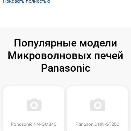
Показать полностью
Популярные модели
Микроволновых печей
Panasonic
Panasonic NN-GM340
Panasonic NN-ST250