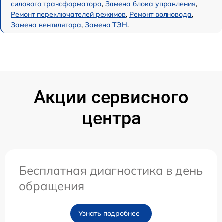
силового трансформатора
,
Замена блока управления
,
Ремонт переключателей режимов
,
Ремонт волновода
,
Замена вентилятора
,
Замена ТЭН
.
Акции сервисного
центра
Бесплатная диагностика в день
обращения
Узнать подробнее