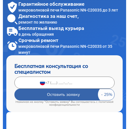
Гарантийное обслуживание
микроволновой печи Panasonic NN-C2003S до 3 лет
Диагностика за наш счет,
ремонт по желанию
Бесплатный выезд курьера
в день обращения
Срочный ремонт
микроволновой печи Panasonic NN-C2003S от 35
минут
Бесплатная консультация со
специалистом
Оставить заявку
Нажимая на кнопку "Оставить заявку" Вы соглашаетесь c
политикой
конфиденциальности