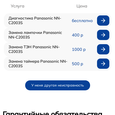
Услуга
Цена
Диагностика Panasonic NN-
бесплатно
C2003S
Замена лампочки Panasonic
400 р
NN-C2003S
Замена ТЭН Panasonic NN-
1000 р
C2003S
Замена таймера Panasonic NN-
500 р
C2003S
У меня другая неисправность
Гарантийные обязательства