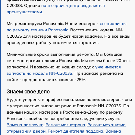
C2003S. Однако
наш сервис-центр выделяется
преимуществами
.
Мы ремонтируем Panasonic. Наши мастера -
специалисты
по ремонту техники Panasonic
. Восстановить модель NN-
C2003S для мастеров не будет новой задачей. На все виды
проведенных работ у нас имеется гарантия.
Минимальные сроки выполнения ремонта. Мы большая
сеть мастерских техники Panasonic. Мы имеем более 20 тыс.
запчастей. И возможно на наших складах
уже имеется
запчасть на модель NN-C2003S
. При заказе ремонта на
сайте - предоставляется скидка -25%.
Знаем свое дело
Будьте уверены в профессионализме наших мастеров - они
с уверенностью выполнят ремонт Panasonic NN-C2003S. По
данным наших мастеров в Ростове-на-Дону по ремонту
Panasonic, наиболее востребованы следующие услуги:
Замена лампочки
,
Ремонт магнетрона
,
Ремонт механизма
открывания двери
,
Ремонт двигателя поддона
,
Замена