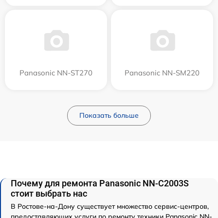
Panasonic NN-ST270
Panasonic NN-SM220
Показать больше
Почему для ремонта Panasonic NN-C2003S
стоит выбрать нас
В Ростове-на-Дону существует множество сервис-центров,
предоставляющих услуги по ремонту техники Panasonic NN-