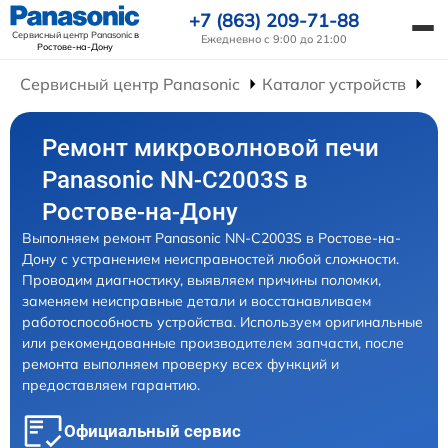
+7 (863) 209-71-88
Сервисный центр Panasonic
в
Ежедневно с 9:00 до 21:00
Ростове-на-Дону
Сервисный центр Panasonic
Каталог устройств
Ре
Ремонт микроволновой печи
Panasonic NN-C2003S в
Ростове-на-Дону
Выполняем ремонт Panasonic NN-C2003S в Ростове-на-
Дону с устранением неисправностей любой сложности.
Проводим диагностику, выявляем причины поломки,
заменяем неисправные детали и восстанавливаем
работоспособность устройства. Используем оригинальные
или рекомендованные производителем запчасти, после
ремонта выполняем проверку всех функций и
предоставляем гарантию.
Официальный сервис