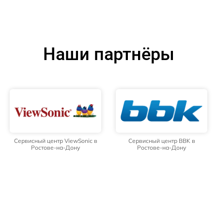
Наши партнёры
Сервисный центр ViewSonic в
Сервисный центр BBK в
Ростове-на-Дону
Ростове-на-Дону