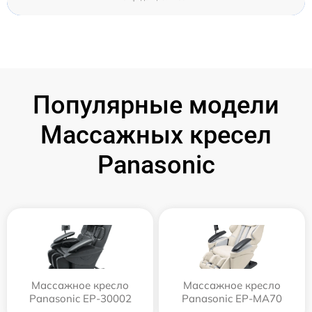
Популярные модели
Массажных кресел
Panasonic
Массажное кресло
Массажное кресло
Panasonic EP-30002
Panasonic EP-MA70