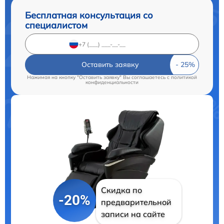
Бесплатная консультация со
специалистом
Оставить заявку
Нажимая на кнопку "Оставить заявку" Вы соглашаетесь c
политикой
конфиденциальности
Скидка по
-20%
предварительной
записи на сайте