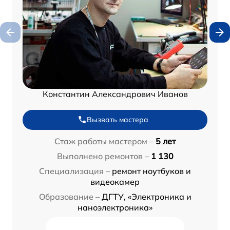
Константин Александрович Иванов
Вызвать мастера
Стаж работы мастером –
5 лет
Выполнено ремонтов –
1 130
Специализация –
ремонт ноутбуков и
видеокамер
Образование –
ДГТУ, «Электроника и
наноэлектроника»