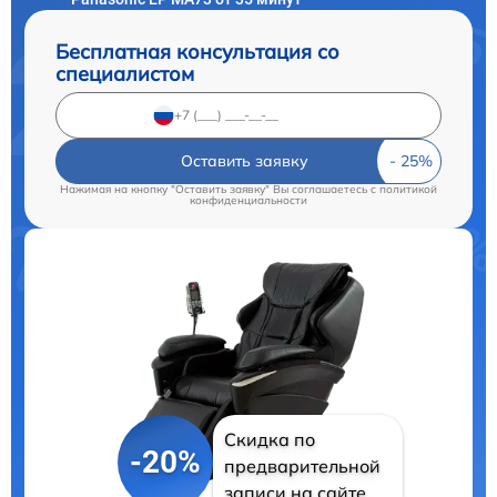
Бесплатная консультация со
специалистом
Оставить заявку
Нажимая на кнопку "Оставить заявку" Вы соглашаетесь c
политикой
конфиденциальности
Скидка по
-20%
предварительной
записи на сайте