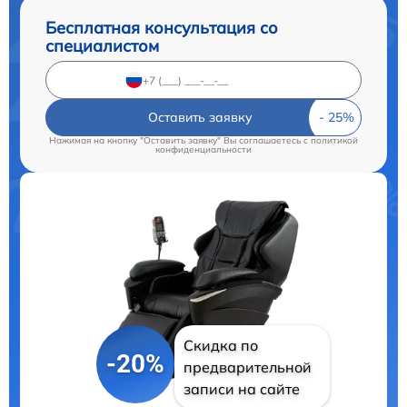
Бесплатная консультация со
специалистом
Оставить заявку
Нажимая на кнопку "Оставить заявку" Вы соглашаетесь c
политикой
конфиденциальности
Скидка по
-20%
предварительной
записи на сайте