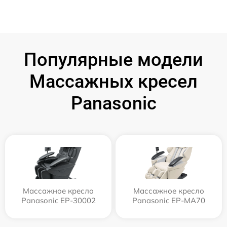
Популярные модели
Массажных кресел
Panasonic
Массажное кресло
Массажное кресло
Panasonic EP-30002
Panasonic EP-MA70