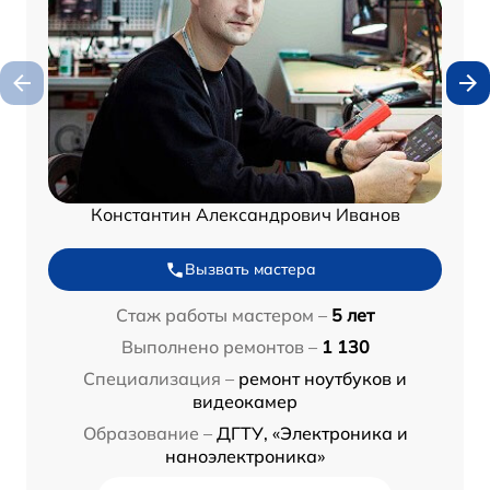
Константин Александрович Иванов
Вызвать мастера
Стаж работы мастером –
5 лет
Выполнено ремонтов –
1 130
Специализация –
ремонт ноутбуков и
видеокамер
Образование –
ДГТУ, «Электроника и
наноэлектроника»