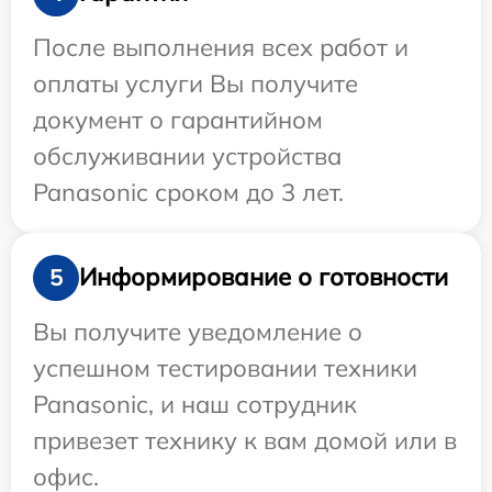
После выполнения всех работ и
оплаты услуги Вы получите
документ о гарантийном
обслуживании устройства
Panasonic сроком до 3 лет.
Информирование о готовности
5
Вы получите уведомление о
успешном тестировании техники
Panasonic, и наш сотрудник
привезет технику к вам домой или в
офис.