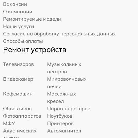
Вакансии
О компании
Ремонтируемые модели
Наши услуги
Согласие на обработку персональных данных
Способы оплаты
Ремонт устройств
Телевизоров
Музыкальных
центров
Видеокамер
Микроволновых
печей
Кофемашин
Массажных
кресел
Объективов
Парогенераторов
Фотоаппаратов
Ноутбуков
МФУ
Принтеров
Акустических
Автомагнитол
систем