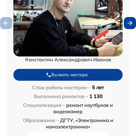
Константин Александрович Иванов
Вызвать мастера
Стаж работы мастером –
5 лет
Выполнено ремонтов –
1 130
Специализация –
ремонт ноутбуков и
видеокамер
Образование –
ДГТУ, «Электроника и
наноэлектроника»