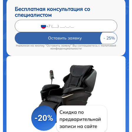
Бесплатная консультация со
специалистом
Оставить заявку
Нажимая на кнопку "Оставить заявку" Вы соглашаетесь c
политикой
конфиденциальности
Скидка по
-20%
предварительной
записи на сайте