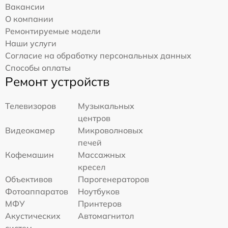
Вакансии
О компании
Ремонтируемые модели
Наши услуги
Согласие на обработку персональных данных
Способы оплаты
Ремонт устройств
Телевизоров
Музыкальных
центров
Видеокамер
Микроволновых
печей
Кофемашин
Массажных
кресел
Объективов
Парогенераторов
Фотоаппаратов
Ноутбуков
МФУ
Принтеров
Акустических
Автомагнитол
систем