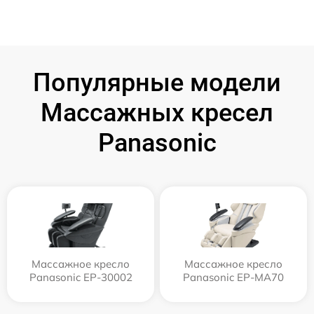
Популярные модели
Массажных кресел
Panasonic
Массажное кресло
Массажное кресло
Panasonic EP-30002
Panasonic EP-MA70