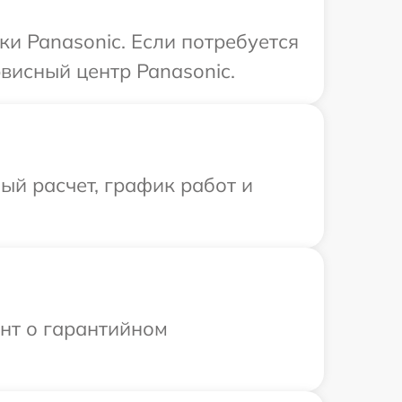
и Panasonic. Если потребуется
висный центр Panasonic.
й расчет, график работ и
ент о гарантийном