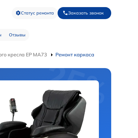
Статус ремонта
Заказать звонок
ы
Отзывы
го кресла EP MA73
Ремонт каркаса