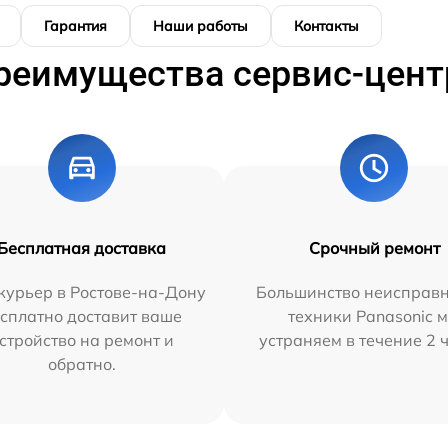
Гарантия
Наши работы
Контакты
реимущества сервис-цент
Бесплатная доставка
Срочный ремонт
курьер в Ростове-на-Дону
Большинство неисправн
сплатно доставит ваше
техники Panasonic 
стройство на ремонт и
устраняем в течение 2 
обратно.