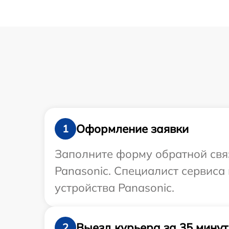
Оформление заявки
1
Заполните форму обратной связ
Panasonic. Специалист сервиса
устройства Panasonic.
Выезд курьера за 35 минут
2