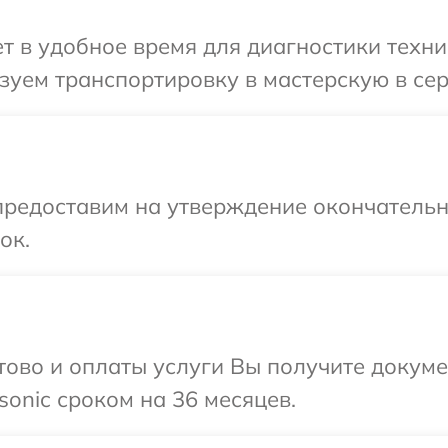
 в удобное время для диагностики техник
уем транспортировку в мастерскую в сер
предоставим на утверждение окончательны
ок.
отово и оплаты услуги Вы получите докум
onic сроком на 36 месяцев.