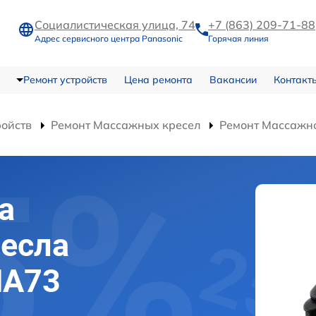
Социалистическая улица, 74
+7 (863) 209-71-88
Адрес сервисного центра Panasonic
Горячая линия
Ремонт устройств
Цена ремонта
Вакансии
Контакт
ройств
Ремонт Массажных кресел
Ремонт Массажно
а
есла
MA73