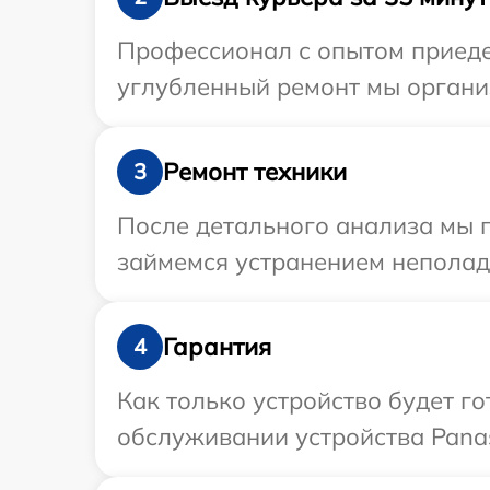
Профессионал с опытом приедет
углубленный ремонт мы организ
Ремонт техники
3
После детального анализа мы 
займемся устранением неполад
Гарантия
4
Как только устройство будет г
обслуживании устройства Panas