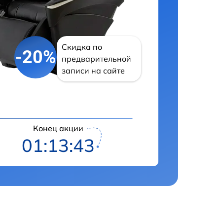
Скидка по
-20%
предварительной
записи на сайте
Конец акции
01:13:42