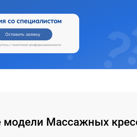
ия со специалистом
Оставить заявку
аетесь c
политикой конфиденциальности
 модели Массажных кресе