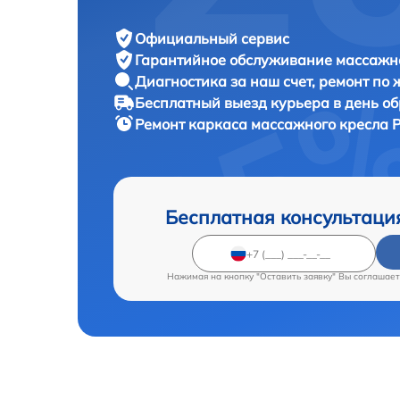
Официальный сервис
Гарантийное обслуживание
массажно
Диагностика за наш счет,
ремонт по
Бесплатный выезд курьера
в день о
Ремонт каркаса массажного кресла
P
Бесплатная консультаци
Нажимая на кнопку "Оставить заявку" Вы соглашает