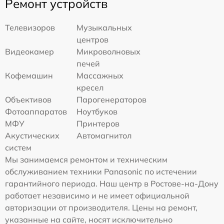
Ремонт устройств
Телевизоров
Музыкальных
центров
Видеокамер
Микроволновых
печей
Кофемашин
Массажных
кресел
Объективов
Парогенераторов
Фотоаппаратов
Ноутбуков
МФУ
Принтеров
Акустических
Автомагнитол
систем
Мы занимаемся ремонтом и техническим
обслуживанием техники Panasonic по истечении
гарантийного периода. Наш центр в Ростове-на-Дону
работает независимо и не имеет официальной
авторизации от производителя. Цены на ремонт,
указанные на сайте, носят исключительно