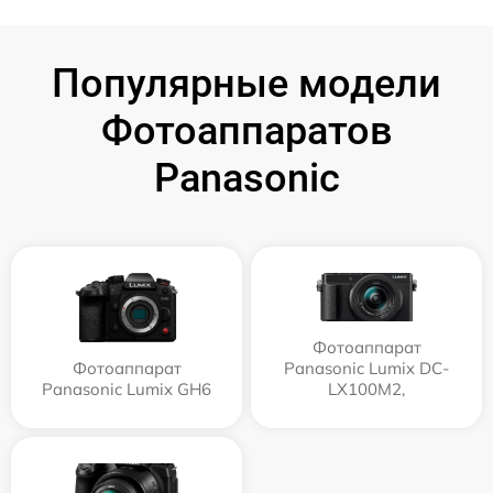
Популярные модели
Фотоаппаратов
Panasonic
Фотоаппарат
Фотоаппарат
Panasonic Lumix DC-
Panasonic Lumix GH6
LX100M2,