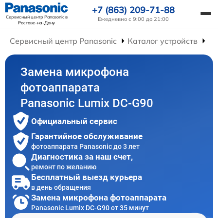
+7 (863) 209-71-88
Сервисный центр Panasonic
в
Ежедневно с 9:00 до 21:00
Ростове-на-Дону
Сервисный центр Panasonic
Каталог устройств
Ре
Замена микрофона
фотоаппарата
Panasonic Lumix DC-G90
Официальный сервис
Гарантийное обслуживание
фотоаппарата Panasonic до 3 лет
Диагностика за наш счет,
ремонт по желанию
Бесплатный выезд курьера
в день обращения
Замена микрофона фотоаппарата
Panasonic Lumix DC-G90 от 35 минут