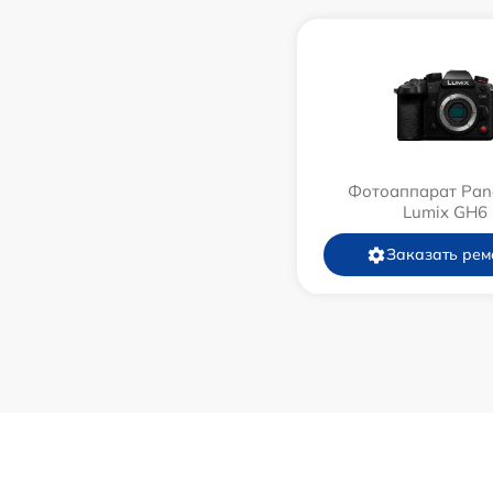
Фотоаппарат Pan
Lumix GH6
Заказать рем