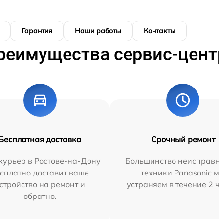
Гарантия
Наши работы
Контакты
реимущества сервис-цент
Бесплатная доставка
Срочный ремонт
курьер в Ростове-на-Дону
Большинство неисправн
сплатно доставит ваше
техники Panasonic 
стройство на ремонт и
устраняем в течение 2 
обратно.