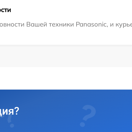
сти
овности Вашей техники Panasonic, и курье
ция?