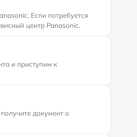
nasonic. Если потребуется
висный центр Panasonic.
нта и приступим к
 получите документ о