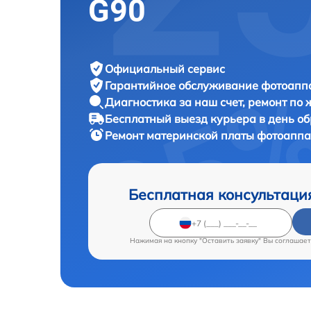
G90
Официальный сервис
Гарантийное обслуживание
фотоаппа
Диагностика за наш счет,
ремонт по
Бесплатный выезд курьера
в день о
Ремонт материнской платы фотоапп
Бесплатная консультаци
Нажимая на кнопку "Оставить заявку" Вы соглашает