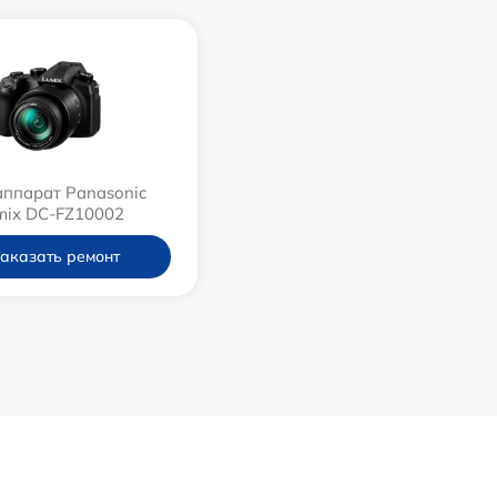
ппарат Panasonic
mix DC-FZ10002
аказать ремонт