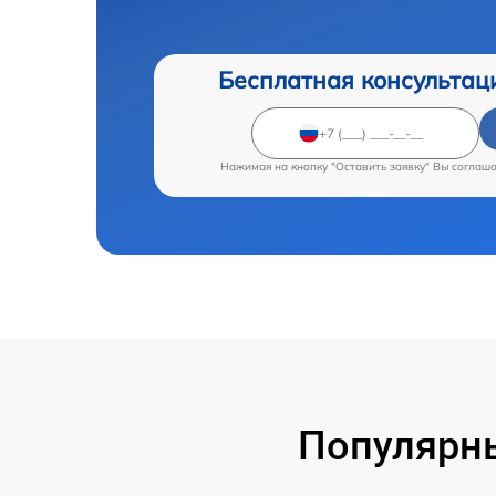
Бесплатная консультац
Нажимая на кнопку "Оставить заявку" Вы соглаш
Популярны