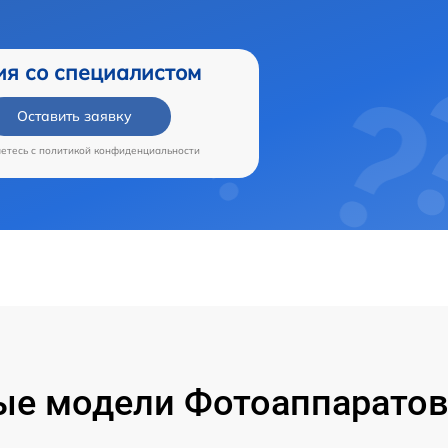
ия со специалистом
Оставить заявку
аетесь c
политикой конфиденциальности
е модели Фотоаппаратов