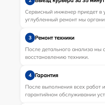
Выезд курьера за 35 минут
2
Сервисный инженер приедет в у
углубленный ремонт мы организ
Ремонт техники
3
После детального анализа мы с
восстановлению техники.
Гарантия
4
После выполнения всех работ 
гарантийном обслуживании устр