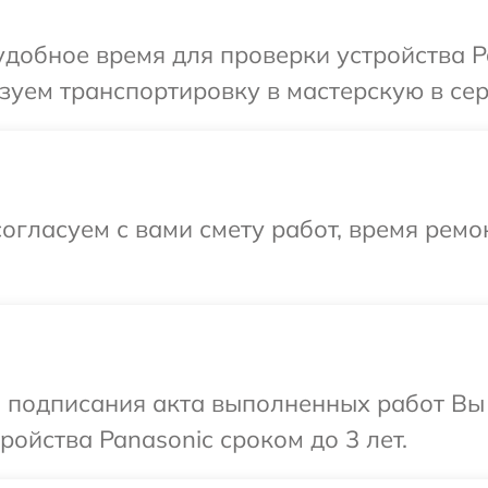
добное время для проверки устройства Pa
уем транспортировку в мастерскую в сер
огласуем с вами смету работ, время ремо
и подписания акта выполненных работ Вы
ойства Panasonic сроком до 3 лет.