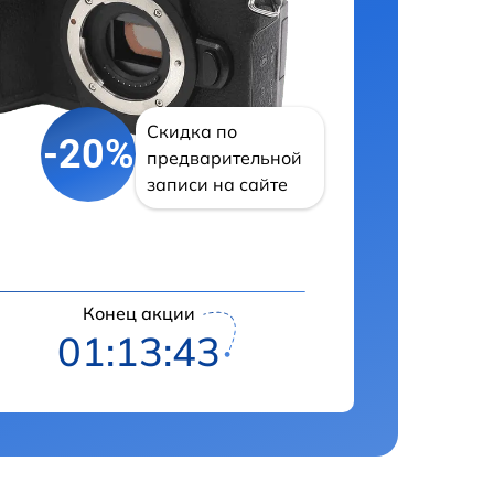
Скидка по
-20%
предварительной
записи на сайте
Конец акции
01:13:42