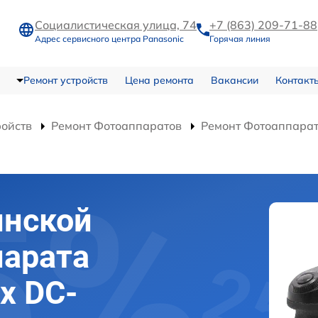
Социалистическая улица, 74
+7 (863) 209-71-88
Адрес сервисного центра Panasonic
Горячая линия
Ремонт устройств
Цена ремонта
Вакансии
Контакт
ройств
Ремонт Фотоаппаратов
Ремонт Фотоаппарат
инской
парата
x DC-