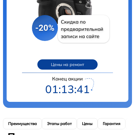
Скидка по
-20%
предварительной
записи на сайте
Цены на ремонт
Конец акции
01:13:40
Преимущества
Этапы работ
Цены
Гарантия
М