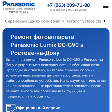
+7 (863) 209-71-88
Сервисный центр Panasonic
в
Ежедневно с 9:00 до 21:00
Ростове-на-Дону
Сервисный центр Panasonic
Каталог устройств
Ре
Ремонт фотоаппарата
Panasonic Lumix DC-G90 в
Ростове-на-Дону
Выполняем ремонт Panasonic Lumix DC-G90 в Ростове-на-
Дону с устранением неисправностей любой сложности.
Проводим диагностику, выявляем причины поломки,
заменяем неисправные детали и восстанавливаем
работоспособность устройства. Используем оригинальные
или рекомендованные производителем запчасти, после
ремонта выполняем проверку всех функций и
предоставляем гарантию.
Официальный сервис