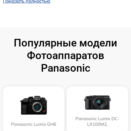
Показать полностью
Популярные модели
Фотоаппаратов
Panasonic
Panasonic Lumix DC-
Panasonic Lumix GH6
LX100M2,