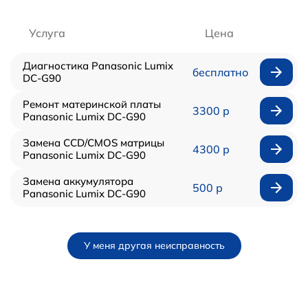
Услуга
Цена
Диагностика Panasonic Lumix
бесплатно
DC-G90
Ремонт материнской платы
3300 р
Panasonic Lumix DC-G90
Замена CCD/CMOS матрицы
4300 р
Panasonic Lumix DC-G90
Замена аккумулятора
500 р
Panasonic Lumix DC-G90
У меня другая неисправность