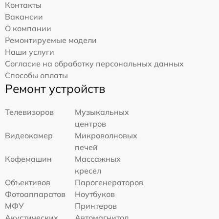
Контакты
Вакансии
О компании
Ремонтируемые модели
Наши услуги
Согласие на обработку персональных данных
Способы оплаты
Ремонт устройств
Телевизоров
Музыкальных
центров
Видеокамер
Микроволновых
печей
Кофемашин
Массажных
кресел
Объективов
Парогенераторов
Фотоаппаратов
Ноутбуков
МФУ
Принтеров
Акустических
Автомагнитол