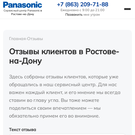
+7 (863) 209-71-88
Ежедневно с 9:00 до 21:00
Сервисный центр Panasonic
в
Ростове-на-Дону
Позвонить
мне утром
Главная
›
Отзывы
Отзывы клиентов в Ростове-
на-Дону
Здесь собраны отзывы клиентов, которые уже
обращались в наш сервисный центр. Для нас
важен каждый клиент, и его мнение мы всегда
ставим во главу угла. Вы тоже можете
поделиться своим впечатлением — мы
обязательно примем его во внимание.
Текст отзыва