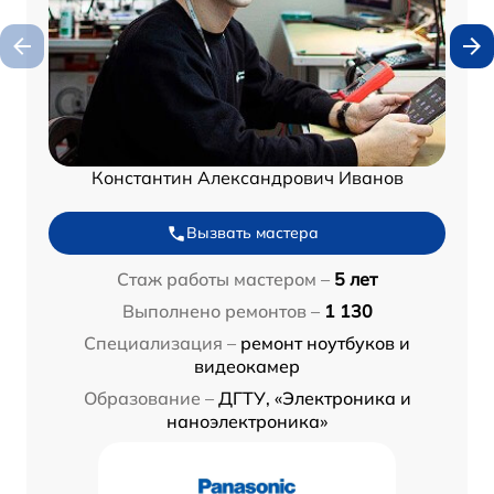
Константин Александрович Иванов
Вызвать мастера
Стаж работы мастером –
5 лет
Выполнено ремонтов –
1 130
Специализация –
ремонт ноутбуков и
видеокамер
Образование –
ДГТУ, «Электроника и
наноэлектроника»